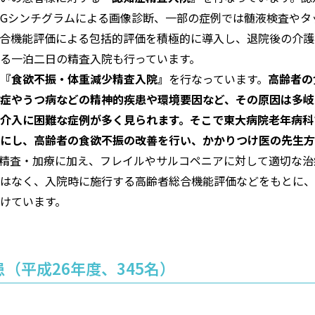
、MIBGシンチグラムによる画像診断、一部の症例では髄液検査
合機能評価による包括的評価を積極的に導入し、退院後の介護
る一泊二日の精査入院も行っています。
『食欲不振・体重減少精査入院』
を行なっています。
高齢者の
症やうつ病などの精神的疾患や環境要因など、その原因は多岐
介入に困難な症例が多く見られます。そこで東大病院老年病科
にし、高齢者の食欲不振の改善を行い、かかりつけ医の先生方
精査・加療に加え、フレイルやサルコペニアに対して適切な治
はなく、入院時に施行する高齢者総合機能評価などをもとに、
けています。
（平成26年度、345名）