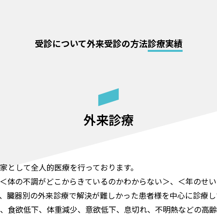
受診について
外来受診の方法
診療実績
外来診療
家として全人的医療を行っております。
＜体の不調がどこからきているのかわからない＞、＜年のせい
、臓器別の外来診療で解決が難しかった患者様を中心に診療し
、食欲低下、体重減少、意欲低下、息切れ、不明熱などの高齢