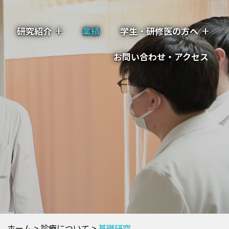
研究紹介
業績
学生・研修医の方へ
お問い合わせ・アクセス
ホーム
>
診療について
>
基礎研究