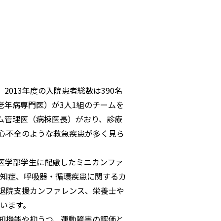
013年度の入院患者総数は390名
老年病専門医）が3人1組のチームを
ム管理医（病棟医長）がおり、診療
心不全のような救急疾患が多く見ら
医学部学生に配慮したミニカンファ
知症、呼吸器・循環疾患に関するカ
退院支援カンファレンス、栄養士や
います。
知機能や抑うつ、運動障害の評価と