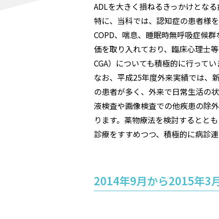
ADLを大きく損ねるきっかけとな
特に、当科では、認知症の患者様を
COPD、喘息、睡眠時無呼吸症候
価を取り入れており、臨床心理士等による認
CGA）についても積極的に行ってい
なお、平成25年度外来実績では、新来
の患者が多く、外来で日常生活の状
液検査や画像検査での他疾患の除外
ります。薬物療法を検討するととも
診療をすすめつつ、積極的に病診連
2014年9月から2015