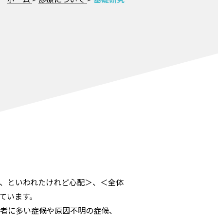
、といわれたけれど心配＞、＜全体
ています。
者に多い症候や原因不明の症候、