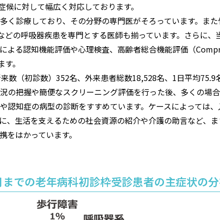
る症候に対して幅広く対応しております。
多く診療しており、その分野の専門医がそろっています。また
群などの呼吸器疾患を専門とする医師も揃っています。さらに、
知機能評価や心理検査、高齢者総合機能評価（Comprehensive Ge
ます。
数（初診数）352名、外来患者総数18,528名、1日平均75
況の把握や簡便なスクリーニング評価を行った後、多くの場合
や認知症の病型の診断をすすめています。ケースによっては、
に、生活を支えるための社会資源の紹介や介護の助言など、ま
携をはかっています。
年3月までの老年病科初診枠受診患者の主症状の分