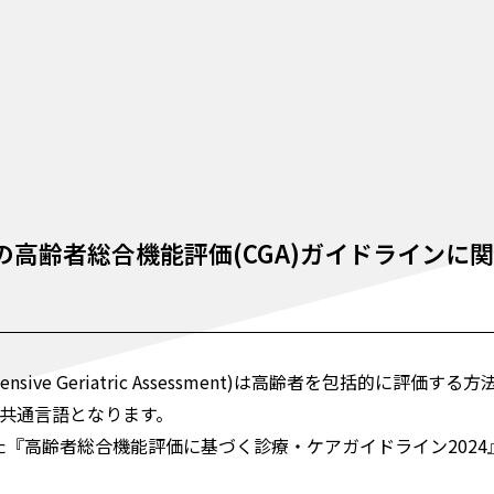
の高齢者総合機能評価(CGA)ガイドラインに
hensive Geriatric Assessment)は高齢者を包括的に
共通言語となります。
れた『高齢者総合機能評価に基づく診療・ケアガイドライン202