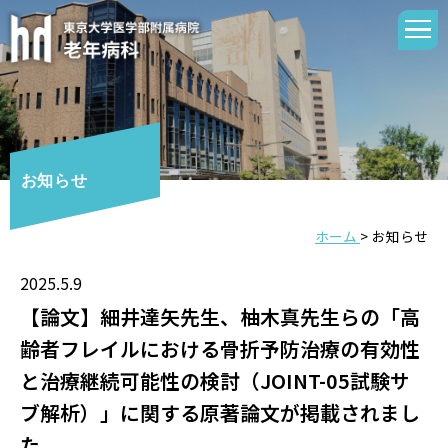
お知らせ
ホーム
>
お知らせ
2025.5.9
【論文】細井達矢先生、柚木真先生らの「高
齢者フレイルにおける骨折予防治療の有効性
と治療継続可能性の検討（JOINT-05試験サ
ブ解析）」に関する原著論文が掲載されまし
た。