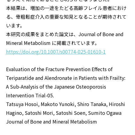
本結果は、増加の一途をたどる高齢フレイル患者におけ
る、骨粗鬆症介入の重要な知見となることが期待されて
います。
本研究の成果をまとめた論文は、Journal of Bone and
Mineral Metabolism に掲載されています。
https://doi.org/10.1007/s00774-025-01610-1
Evaluation of the Fracture Prevention Effects of
Teriparatide and Alendronate in Patients with Frailty:
A Sub-Analysis of the Japanese Osteoporosis
Intervention Trial-05.
Tatsuya Hosoi, Makoto Yunoki, Shiro Tanaka, Hiroshi
Hagino, Satoshi Mori, Satoshi Soen, Sumito Ogawa
Journal of Bone and Mineral Metabolism