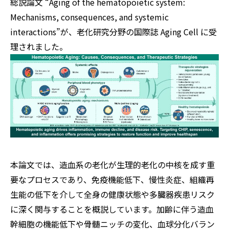
総説論文
“Aging of the hematopoietic system:
Mechanisms, consequences, and systemic
interactions”
が、老化研究分野の国際誌 Aging Cell に受
理されました。
本論文では、造血系の老化が生理的老化の中核を成す重
要なプロセスであり、免疫機能低下、慢性炎症、組織再
生能の低下を介して全身の健康状態や多臓器疾患リスク
に深く関与することを概説しています。加齢に伴う造血
幹細胞の機能低下や骨髄ニッチの変化、血球分化バラン