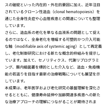
スの破綻といった内在的・外在的要因に加え、近年注目
されているクローン性造血（clonal hematopoiesis）を
通じた全身性炎症や心血管疾患との関連についても整理
しています。
さらに、造血系の老化を単なる血液系の問題として捉え
るのではなく、全身老化を増幅する可塑的かつ介入可能
な軸（modifiable axis of systemic aging）として再定義
し、老化制御研究における新たな概念的枠組みを提示し
ています。加えて、セノリティクス、代謝リプログラミ
ング、腸内細菌叢を標的とした介入など、造血・免疫機
能の若返りを目指す最新の治療戦略についても展望を示
しています。
本成果は、老年医学および老化研究の基盤理解を深化さ
せるとともに、健康寿命延伸や加齢関連多疾患への新た
な治療アプローチの理解につながることが期待されま