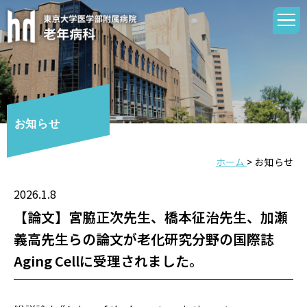
お知らせ
ホーム
>
お知らせ
2026.1.8
【論文】宮脇正次先生、橋本征治先生、加瀬
義高先生らの論文が老化研究分野の国際誌
Aging Cellに受理されました。