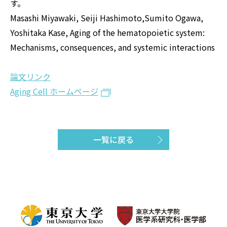
す。
Masashi Miyawaki, Seiji Hashimoto,Sumito Ogawa,
Yoshitaka Kase, Aging of the hematopoietic system:
Mechanisms, consequences, and systemic interactions
論文リンク
Aging Cell ホームページ
一覧に戻る