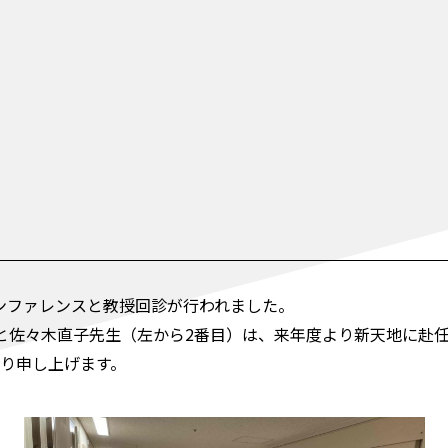
ンファレンスと教授回診が行われました。
と佐々木直子先生（左から2番目）は、来年度より新天地に赴
り申し上げます。